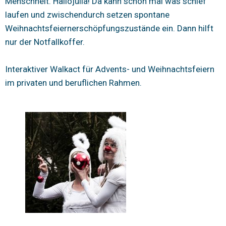
Menschheit. Hallojulia! Da kann schon mal was schief
laufen und zwischendurch setzen spontane
Weihnachtsfeiernerschöpfungszustände ein. Dann hilft
nur der Notfallkoffer.
Interaktiver Walkact für Advents- und Weihnachtsfeiern
im privaten und beruflichen Rahmen.